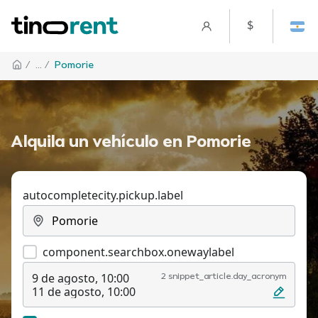
$
/
... /
Pomorie
Alquila un vehículo en Pomorie
autocompletecity.pickup.label
component.searchbox.onewaylabel
9 de agosto, 10:00
2 snippet_article.day_acronym
11 de agosto, 10:00