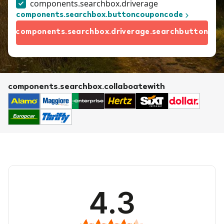
components.searchbox.driverage
components.searchbox.buttoncouponcode
components.searchbox.driverage.searchbutton
components.searchbox.collaboatewith
4.3