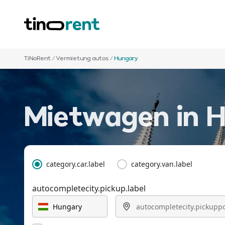
TiNoRent
/
Vermietung autos
/
Hungary
Mietwagen in
H
category.car.label
category.van.label
autocompletecity.pickup.label