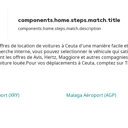
components.home.steps.match.title
components.home.steps.match.description
fres de location de voitures à Ceuta d'une manière facile 
he interne, vous pouvez selectionner le véhicule qui satisf
ant les offres de Avis, Hertz, Maggiore et autres compagni
voiture louée.Pour vos déplacements à Ceuta, comptez sur 
ort (XRY)
Malaga Aéroport (AGP)