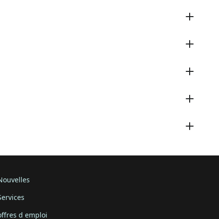
Nouvelles
Services
offres d emploi