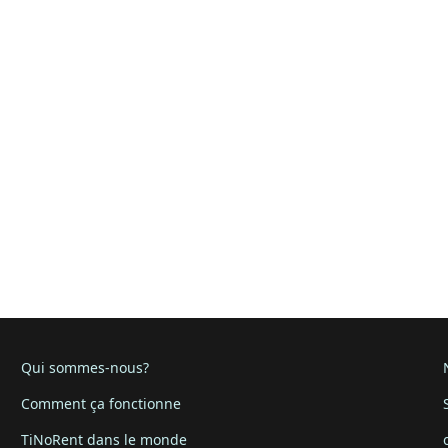
Qui sommes-nous?
Comment ça fonctionne
TiNoRent dans le monde