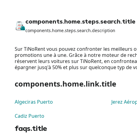
components.home.steps.search.title
components.home.steps.search.description
Sur TiNoRent vous pouvez confronter les meilleurs of
promotions une à une. Grâce à notre moteur de recherc
réservent leurs voitures sur TiNoRent, en confronte
épargner jusq'à 50% et plus sur quelconque typ de 
components.home.link.title
Algeciras Puerto
Jerez Aérop
Cadiz Puerto
faqs.title