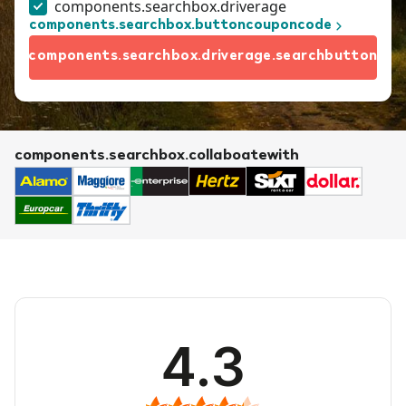
components.searchbox.driverage
components.searchbox.buttoncouponcode
components.searchbox.driverage.searchbutton
components.searchbox.collaboatewith
4.3