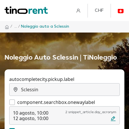
CHF
/
... /
Noleggio auto a Sclessin
Noleggio Auto Sclessin | TiNoleggio
autocompletecity.pickup.label
component.searchbox.onewaylabel
10 agosto, 10:00
2 snippet_article.day_acronym
12 agosto, 10:00