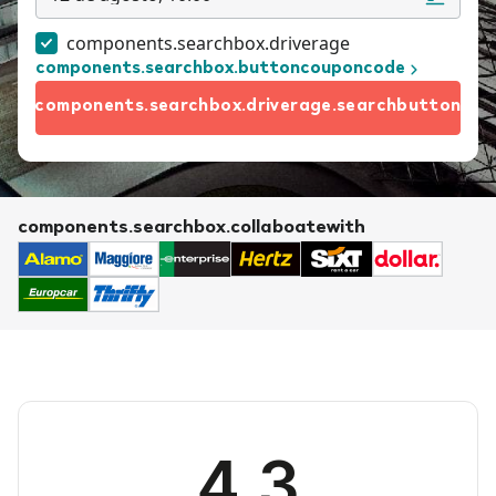
components.searchbox.driverage
components.searchbox.buttoncouponcode
components.searchbox.driverage.searchbutton
components.searchbox.collaboatewith
4.3