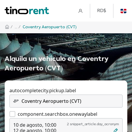
RD$
/
... /
Coventry Aeropuerto (CVT)
Alquila un vehículo en Coventry
Aeropuerto (CVT)
autocompletecity.pickup.label
component.searchbox.onewaylabel
10 de agosto, 10:00
2 snippet_article.day_acronym
12 de agosto, 10:00