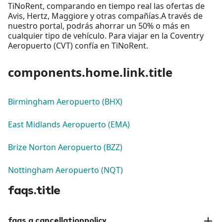
TiNoRent, comparando en tiempo real las ofertas de
Avis, Hertz, Maggiore y otras compañías.A través de
nuestro portal, podrás ahorrar un 50% o más en
cualquier tipo de vehículo. Para viajar en la Coventry
Aeropuerto (CVT) confía en TiNoRent.
components.home.link.title
Birmingham Aeropuerto (BHX)
East Midlands Aeropuerto (EMA)
Brize Norton Aeropuerto (BZZ)
Nottingham Aeropuerto (NQT)
faqs.title
faqs.q.cancellationpolicy