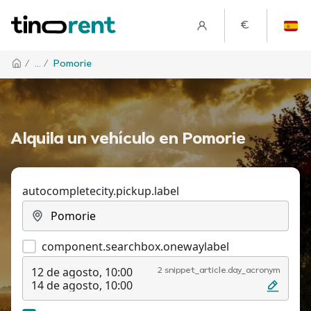
€
/
... /
Pomorie
Alquila un vehículo en Pomorie
autocompletecity.pickup.label
component.searchbox.onewaylabel
12 de agosto, 10:00
2 snippet_article.day_acronym
14 de agosto, 10:00