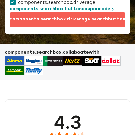
components.searchbox.driverage
components.searchbox.buttoncouponcode
components.searchbox.driverage.searchbutton
components.searchbox.collaboatewith
4.3