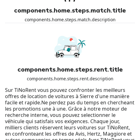
components.home.steps.match.title
components.home.steps.match.description
components.home.steps.rent.title
components.home.steps.rent.description
Sur TiNoRent vous pouvez confronter les meilleurs
offres de location de voitures à Sierre d'une manière
facile et rapide.Ne perdez pas du temps en chercheant
les promotions une à une. Grâce à notre moteur de
recherche interne, vous pouvez selectionner le
véhicule qui satisfais vos exigences. Chaque jour,
milliers clients réservent leurs voitures sur TiNoRent,
en confronteant les offres de Avis, Hertz, Maggiore et
autres compagnies en temps réels.Avec TiNoRent vous