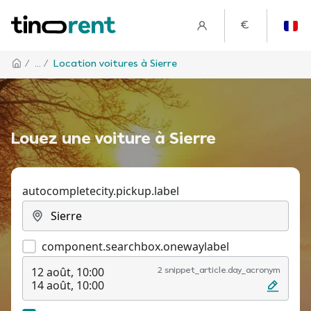
€
/
... /
Location voitures à Sierre
Louez une voiture à Sierre
autocompletecity.pickup.label
component.searchbox.onewaylabel
12 août, 10:00
2 snippet_article.day_acronym
14 août, 10:00