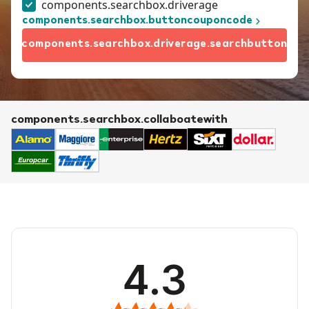
components.searchbox.driverage
components.searchbox.buttoncouponcode
components.searchbox.driverage.searchbutton
components.searchbox.collaboatewith
4.3