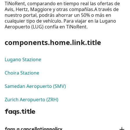
TiNoRent, comparando en tiempo real las ofertas de
Avis, Hertz, Maggiore y otras compañías.A través de
nuestro portal, podrás ahorrar un 50% o más en
cualquier tipo de vehículo. Para viajar en la Lugano
Aeropuerto (LUG) confía en TiNoRent.
components.home.link.title
Lugano Stazione
Choira Stazione
Samedan Aeropuerto (SMV)
Zurich Aeropuerto (ZRH)
faqs.title
faqs.q.cancellationpolicy