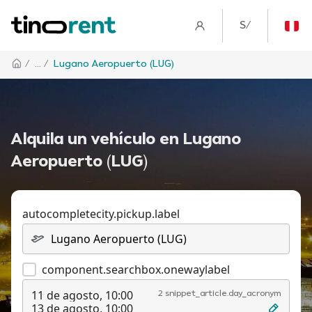
S/
/
... /
Lugano Aeropuerto (LUG)
Alquila un vehículo en Lugano
Aeropuerto (LUG)
autocompletecity.pickup.label
component.searchbox.onewaylabel
11 de agosto, 10:00
2 snippet_article.day_acronym
13 de agosto, 10:00