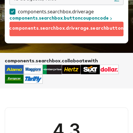
components.searchbox.driverage
components.searchbox.buttoncouponcode
components.searchbox.driverage.searchbutton
components.searchbox.collaboatewith
4.3