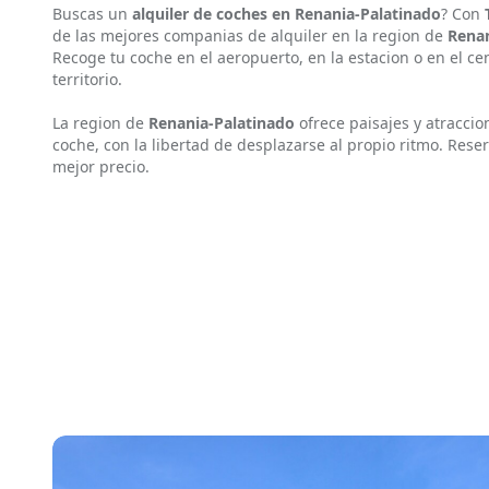
Buscas un
alquiler de coches en Renania-Palatinado
? Con
de las mejores companias de alquiler en la region de
Renan
Recoge tu coche en el aeropuerto, en la estacion o en el cen
territorio.
La region de
Renania-Palatinado
ofrece paisajes y atracci
coche, con la libertad de desplazarse al propio ritmo. Rese
mejor precio.