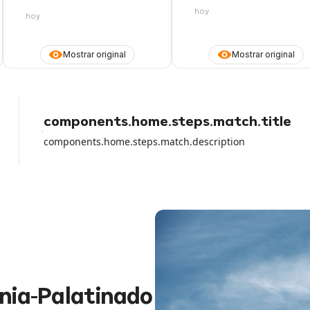
hoy
hoy
Mostrar original
Mostrar original
components.home.steps.match.title
components.home.steps.match.description
ania-Palatinado