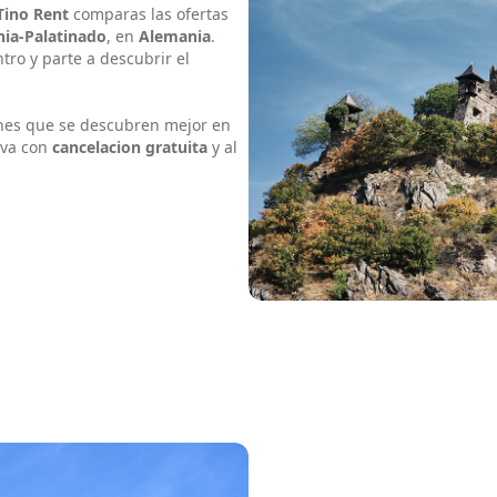
Tino Rent
comparas las ofertas
ia-Palatinado
, en
Alemania
.
tro y parte a descubrir el
ones que se descubren mejor en
rva con
cancelacion gratuita
y al