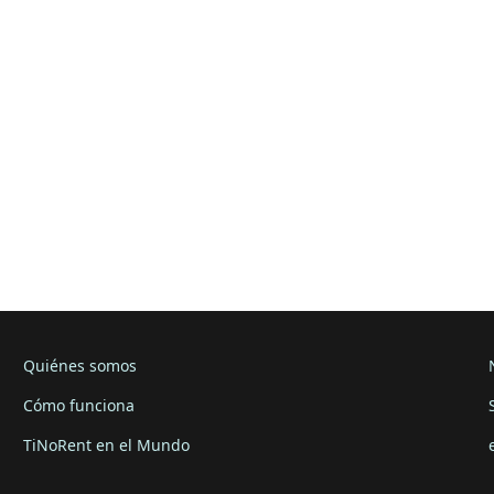
Quiénes somos
Cómo funciona
TiNoRent en el Mundo