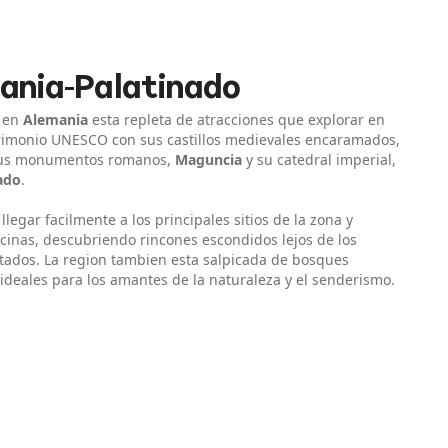
nania-Palatinado
en
Alemania
esta repleta de atracciones que explorar en
imonio UNESCO con sus castillos medievales encaramados,
us monumentos romanos,
Maguncia
y su catedral imperial,
nado
.
legar facilmente a los principales sitios de la zona y
ecinas, descubriendo rincones escondidos lejos de los
entados. La region tambien esta salpicada de bosques
 ideales para los amantes de la naturaleza y el senderismo.