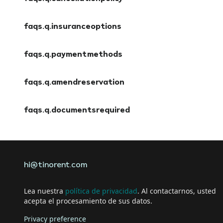
faqs.a.cancellationpolicy
faqs.q.insuranceoptions
faqs.a.insuranceoptions
faqs.q.paymentmethods
faqs.a.paymentmethods
faqs.q.amendreservation
faqs.a.amendreservation
faqs.q.documentsrequired
faqs.a.documentsrequired
hi@tinorent.com
Lea nuestra
política de privacidad
. Al contactarnos, usted
acepta el procesamiento de sus datos.
Privacy preference