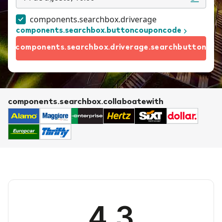
components.searchbox.driverage
components.searchbox.buttoncouponcode
components.searchbox.driverage.searchbutton
components.searchbox.collaboatewith
4.3