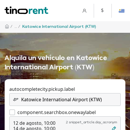
$
/
... /
Katowice International Airport (KTW)
Alquila un vehículo en Katowice
International Airport (KTW)
autocompletecity.pickup.label
component.searchbox.onewaylabel
12 de agosto, 10:00
2 snippet_article.day_acronym
14 de agosto, 10:00